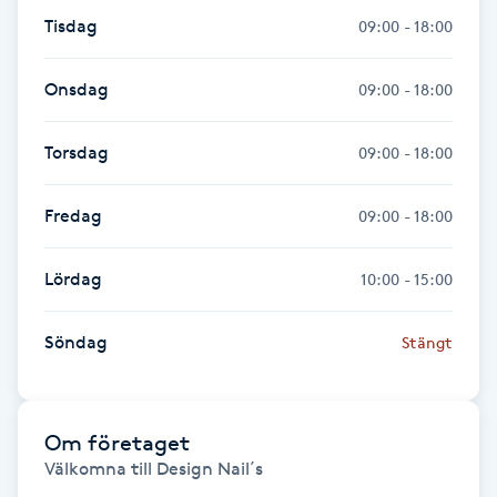
Tisdag
09:00 - 18:00
Gua Sha-massage
H
Onsdag
09:00 - 18:00
Hatha Yoga
Torsdag
09:00 - 18:00
Headspa
Fredag
09:00 - 18:00
Healing
Lördag
10:00 - 15:00
Herrklippning
Söndag
Stängt
HIFU
Om företaget
Hollywood Peel
Välkomna till Design Nail´s
