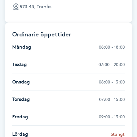
Föning
573 43, Tranås
G
Gel naglar
Ordinarie öppettider
Måndag
08:00 - 18:00
Gelenaglar
Tisdag
07:00 - 20:00
Gellack
Onsdag
Gellack med förstärkning
08:00 - 13:00
Gravidmassage
Torsdag
07:00 - 15:00
Gravidyoga
Fredag
09:00 - 13:00
Gruppträning
Lördag
Stängt