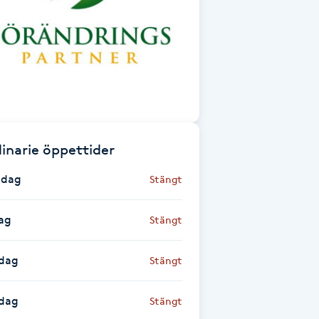
inarie öppettider
dag
Stängt
ag
Stängt
dag
Stängt
sdag
Stängt