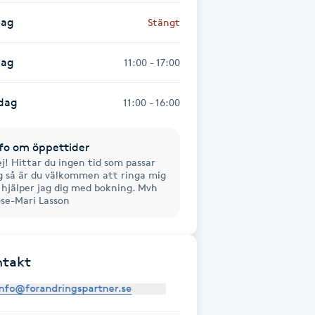
dag
Stängt
dag
11:00 - 17:00
dag
11:00 - 16:00
fo om öppettider
j! Hittar du ingen tid som passar
g så är du välkommen att ringa mig
 hjälper jag dig med bokning. Mvh
se-Mari Lasson
ntakt