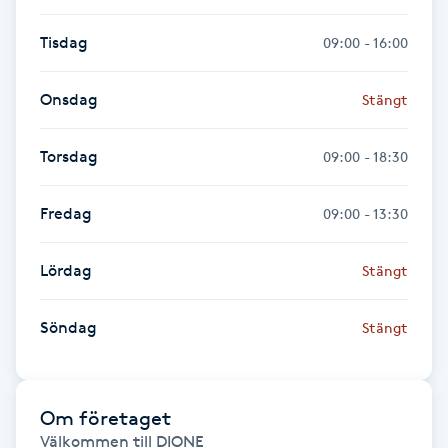
Tisdag
09:00 - 16:00
Gua Sha-massage
H
Onsdag
Stängt
Hatha Yoga
Torsdag
09:00 - 18:30
Headspa
Fredag
09:00 - 13:30
Healing
Lördag
Stängt
Herrklippning
Söndag
Stängt
HIFU
Hollywood Peel
Om företaget
Välkommen till DIONE
