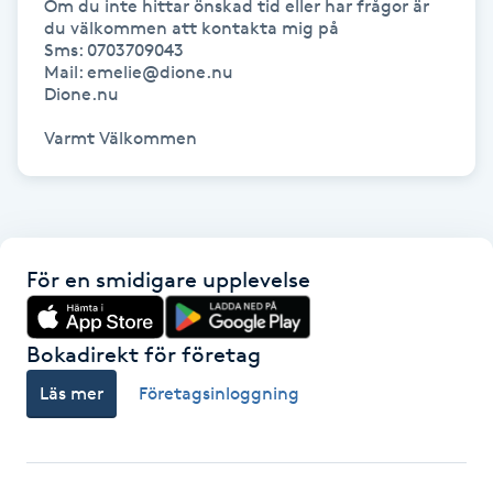
Om du inte hittar önskad tid eller har frågor är 
Hårborttagning
du välkommen att kontakta mig på 

Sms: 0703709043

Mail: emelie@dione.nu

Hårbottenbehandling
Dione.nu

Hårförlängning
Varmt Välkommen
Hårvård
Hälsa
För en smidigare upplevelse
Hälsprickor
Bokadirekt för företag
I
Läs mer
Företagsinloggning
Idrottsmassage
IPL