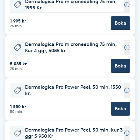
Dermalogica Pro microneedling 75 min,
1995 Kr
Brynformning
1 995 kr
Boka
75 min
Brynfärgning
Dermalogica Pro microneedling 75 min,
Brynplockning
Kur 3 ggr, 5085 kr
Bröllopsuppsättning
5 085 kr
Boka
75 min
C
Dermalogica Pro Power Peel, 50 min, 1550
Celluliter
kr,
Coachning
1 550 kr
Boka
50 min
Color correction
Dermalogica Pro Power Peel, 50 min, kur 3
ggr 3 950 Kr