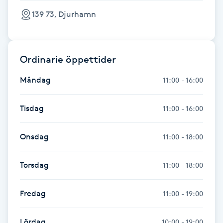
139 73, Djurhamn
Gua Sha-massage
H
Ordinarie öppettider
Hatha Yoga
Måndag
11:00 - 16:00
Headspa
Tisdag
11:00 - 16:00
Healing
Onsdag
11:00 - 18:00
Herrklippning
Torsdag
11:00 - 18:00
HIFU
Fredag
11:00 - 19:00
Hollywood Peel
Lördag
10:00 - 19:00