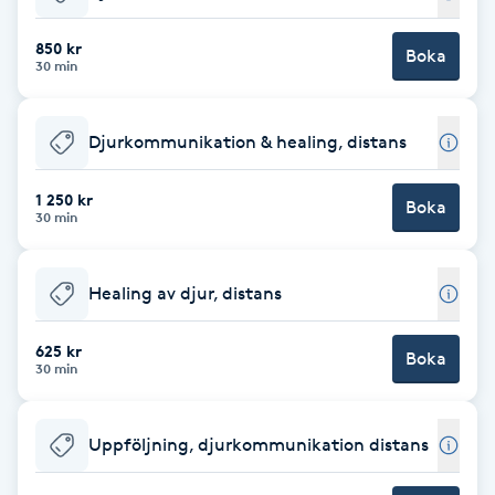
Babylights
850 kr
Boka
30 min
Balayage
Djurkommunikation & healing, distans
Bambumassage
1 250 kr
Boka
30 min
Barber
Barnklippning
Healing av djur, distans
BIAB
625 kr
Boka
30 min
Blowout
Uppföljning, djurkommunikation distans
Bottenfärg