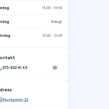
redag
13:00 - 19:00
ördag
Stängt
öndag
12:00 - 21:00
ontakt
073-502 41 XX
dress
Sturegatan 22