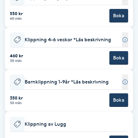
Babylights
550 kr
Boka
60 min
Balayage
Klippning 4-6 veckor *Läs beskrivning
Bambumassage
460 kr
Boka
30 min
Barber
Barnklippning
Barnklippning 1-9år *Läs beskrivning
BIAB
350 kr
Boka
30 min
Blowout
Klippning av Lugg
Bottenfärg