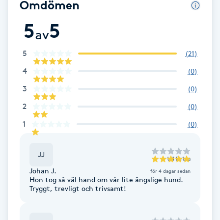
Omdömen
F
5
5
av
Face framing
5
(
21
)
Faceliftmassage
4
(
0
)
3
(
0
)
Fet hårbotten
2
(
0
)
Fettreducering
1
(
0
)
Fibromassage
JJ
till
Petra
Johan J.
för 4 dagar sedan
Fillers
Hon tog så väl hand om vår lite ängslige hund.
Tryggt, trevligt och trivsamt!
Fotmassage