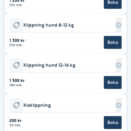
1 200 kr
Boka
135 min
Babylights
Klippning hund 8-12 kg
Balayage
1 300 kr
Boka
Bambumassage
150 min
Barber
Klippning hund 12-16 kg
Barnklippning
1 500 kr
Boka
180 min
BIAB
Kloklippning
Blowout
200 kr
Boka
Bottenfärg
20 min