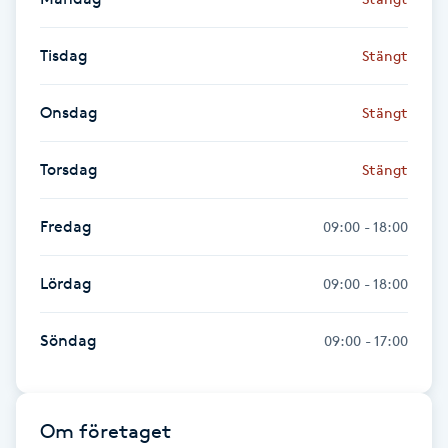
F
Tisdag
Stängt
Face framing
Onsdag
Stängt
Faceliftmassage
Torsdag
Stängt
Fet hårbotten
Fredag
09:00 - 18:00
Fettreducering
Lördag
09:00 - 18:00
Fibromassage
Söndag
09:00 - 17:00
Fillers
Fotmassage
Om företaget