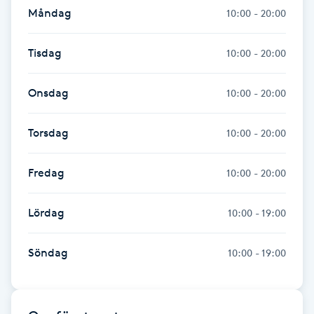
Måndag
10:00 - 20:00
Fotsvamp
Tisdag
Fotvård
10:00 - 20:00
Fransar
Onsdag
10:00 - 20:00
Fransborttagning
Torsdag
10:00 - 20:00
Fransfärgning
Fredag
10:00 - 20:00
Fransförlängning
Lördag
10:00 - 19:00
Fransförlängning Megavolym
Söndag
10:00 - 19:00
Fransförlängning Volym