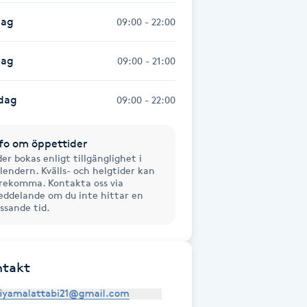
dag
09:00 - 22:00
dag
09:00 - 21:00
dag
09:00 - 22:00
fo om öppettider
der bokas enligt tillgänglighet i
lendern. Kvälls- och helgtider kan
rekomma. Kontakta oss via
ddelande om du inte hittar en
ssande tid.
ntakt