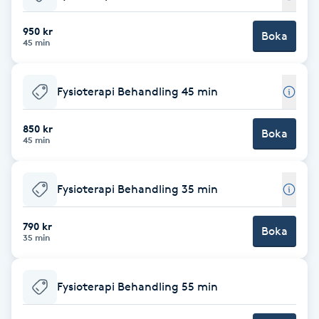
Babylights
950 kr
Boka
45 min
Balayage
Fysioterapi Behandling 45 min
Bambumassage
850 kr
Boka
45 min
Barber
Barnklippning
Fysioterapi Behandling 35 min
BIAB
790 kr
Boka
35 min
Blowout
Fysioterapi Behandling 55 min
Bottenfärg