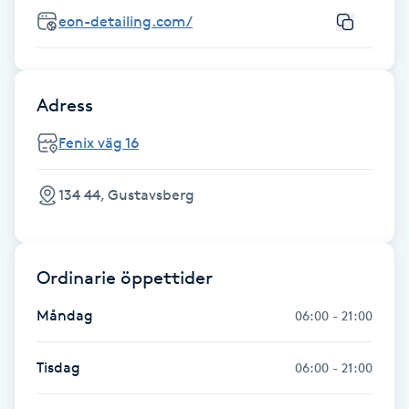
Fotsvamp
eon-detailing.com/
Fotvård
Adress
Fransar
Fenix väg 16
Fransborttagning
134 44, Gustavsberg
Fransfärgning
Fransförlängning
Ordinarie öppettider
Måndag
06:00 - 21:00
Fransförlängning Megavolym
Tisdag
06:00 - 21:00
Fransförlängning Volym