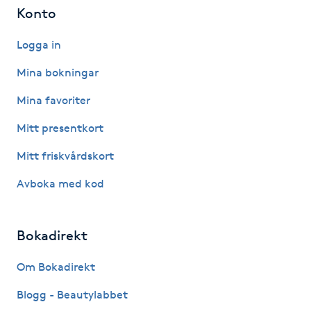
Hot Stone Massage
Konto
Logga in
Hot yoga
Mina bokningar
Hudföryngring
Mina favoriter
Huduppstramning
Mitt presentkort
Mitt friskvårdskort
Hudvård
Avboka med kod
Hyaluronsyra
Bokadirekt
Hyperhidros
Om Bokadirekt
Hypnos
Blogg - Beautylabbet