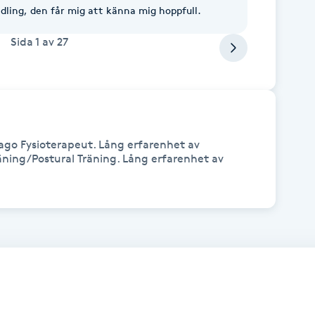
dling, den får mig att känna mig hoppfull.
Sida
1
av
27
 Fysioterapeut. Lång erfarenhet av 
ning/Postural Träning. Lång erfarenhet av 