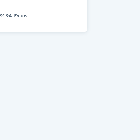
91 94, Falun