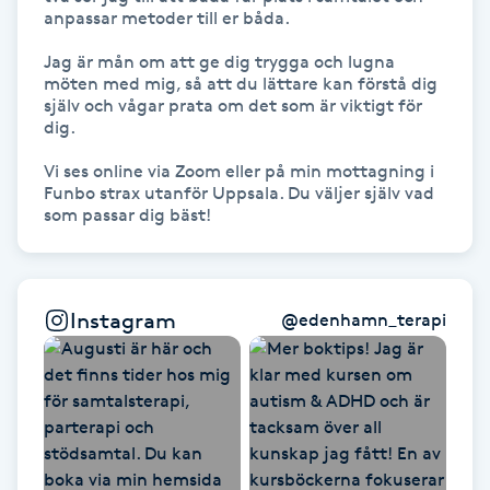
anpassar metoder till er båda. 

Kinesiologi
Jag är mån om att ge dig trygga och lugna 
möten med mig, så att du lättare kan förstå dig 
Kinesisk medicin
själv och vågar prata om det som är viktigt för 
dig. 

Kiropraktik
Vi ses online via Zoom eller på min mottagning i 
Funbo strax utanför Uppsala. Du väljer själv vad 
Klangmassage
Klippning
Instagram
@
edenhamn_terapi
Klippning & Slingor
Klippning ungdom
Koppningsmassage