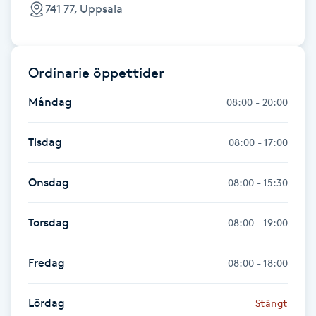
Hot Stone Massage
741 77, Uppsala
Hot yoga
Ordinarie öppettider
Hudföryngring
Måndag
08:00 - 20:00
Huduppstramning
Tisdag
08:00 - 17:00
Hudvård
Onsdag
08:00 - 15:30
Hyaluronsyra
Torsdag
08:00 - 19:00
Hyperhidros
Fredag
08:00 - 18:00
Hypnos
Lördag
Stängt