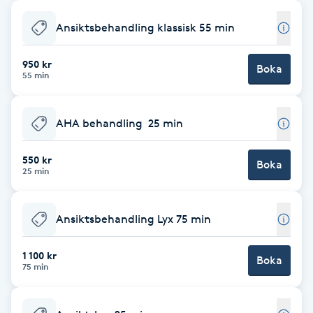
Babylights
Ansiktsbehandling klassisk 55 min
Balayage
950 kr
Boka
55 min
Bambumassage
AHA behandling 25 min
Barber
550 kr
Boka
25 min
Barnklippning
Ansiktsbehandling Lyx 75 min
BIAB
1 100 kr
Blowout
Boka
75 min
Bottenfärg