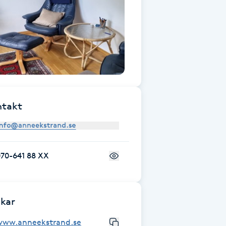
ntakt
070-641 88 XX
kar
www.anneekstrand.se