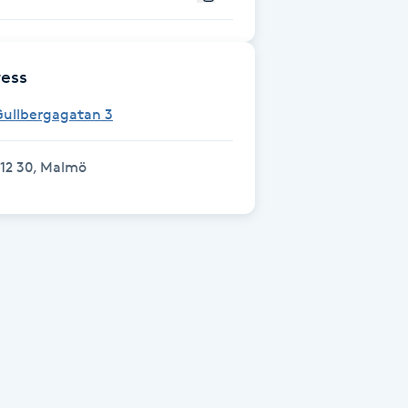
ess
Gullbergagatan 3
12 30, Malmö