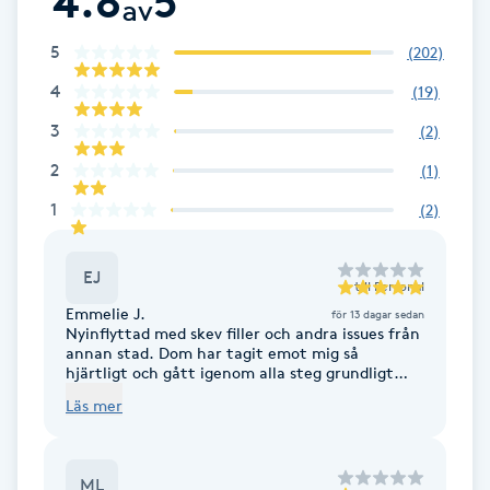
4.8
5
av
Fotsvamp
5
(
202
)
Fotvård
4
(
19
)
3
(
2
)
Fransar
2
(
1
)
Fransborttagning
1
(
2
)
Fransfärgning
EJ
till
Personal
Emmelie J.
för 13 dagar sedan
Fransförlängning
Nyinflyttad med skev filler och andra issues från
annan stad. Dom har tagit emot mig så
hjärtligt och gått igenom alla steg grundligt
Fransförlängning Megavolym
med mig och hjälpt mig att ta bort och
Läs mer
återställa mitt ansikte och dessutom göra det
bättre. Jag är så sjukt tacksam och kommer
Fransförlängning Volym
aldrig låta någon annan röra mitt ansikte igen.
Ni är bäst tack för allt ❤️
ML