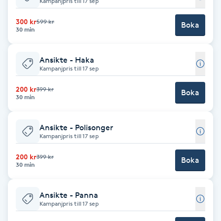
Kampanjpris till 17 sep
Babylights
300 kr
599 kr
Boka
30 min
Balayage
Ansikte - Haka
Kampanjpris till 17 sep
Bambumassage
200 kr
399 kr
Boka
30 min
Barber
Ansikte - Polisonger
Barnklippning
Kampanjpris till 17 sep
BIAB
200 kr
399 kr
Boka
30 min
Blowout
Ansikte - Panna
Kampanjpris till 17 sep
Bottenfärg