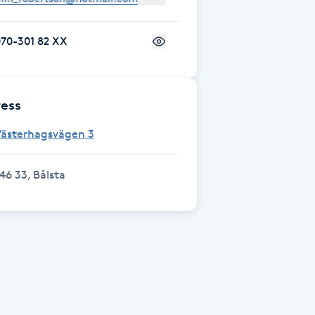
70-301 82 XX
ess
Västerhagsvägen 3
46 33, Bålsta