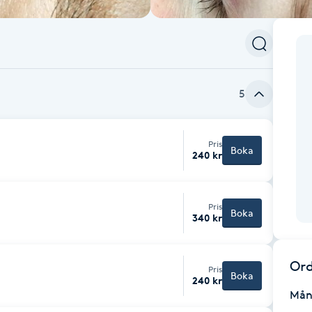
5
Pris
Boka
240 kr
Pris
Boka
340 kr
Ord
Pris
Boka
240 kr
Mån