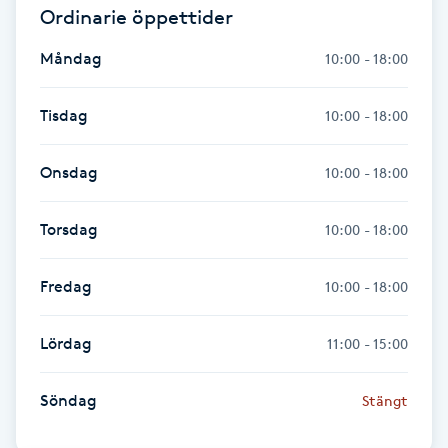
Ordinarie öppettider
Föning
G
Måndag
10:00 - 18:00
Gel naglar
Tisdag
10:00 - 18:00
Gelenaglar
Onsdag
10:00 - 18:00
Gellack
Torsdag
10:00 - 18:00
Gellack med förstärkning
Fredag
10:00 - 18:00
Gravidmassage
Lördag
11:00 - 15:00
Gravidyoga
Söndag
Stängt
Gruppträning