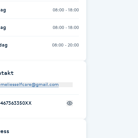
dag
08:00 - 18:00
dag
08:00 - 18:00
dag
08:00 - 20:00
ntakt
+467363350XX
ess