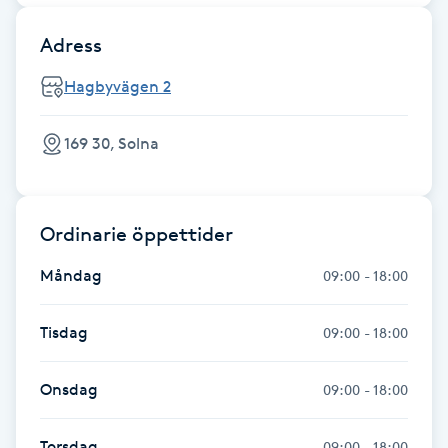
Föning
Adress
G
Hagbyvägen 2
Gel naglar
169 30, Solna
Gelenaglar
Gellack
Ordinarie öppettider
Gellack med förstärkning
Måndag
09:00 - 18:00
Gravidmassage
Tisdag
09:00 - 18:00
Gravidyoga
Onsdag
09:00 - 18:00
Gruppträning
Torsdag
09:00 - 18:00