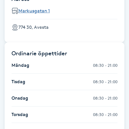
Fransk manikyr
Markusgatan 1
Fransrengöring
774 30, Avesta
Frekvensterapi
Ordinarie öppettider
Friskvård
Måndag
08:30 - 21:00
Friskvårdsmassage
Tisdag
08:30 - 21:00
Frisör
Onsdag
08:30 - 21:00
Funktionsanalys
Torsdag
08:30 - 21:00
Färgning