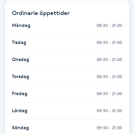
Fransk manikyr
Ordinarie öppettider
Fransrengöring
Måndag
08:30 - 21:00
Frekvensterapi
Tisdag
08:30 - 21:00
Friskvård
Onsdag
08:30 - 21:00
Friskvårdsmassage
Torsdag
08:30 - 21:00
Frisör
Fredag
08:30 - 21:00
Funktionsanalys
Lördag
09:30 - 21:00
Färgning
Söndag
09:30 - 21:00