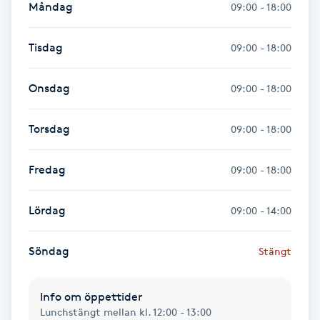
Måndag
09:00 - 18:00
Föning
G
Tisdag
09:00 - 18:00
Gel naglar
Onsdag
09:00 - 18:00
Gelenaglar
Torsdag
09:00 - 18:00
Gellack
Fredag
09:00 - 18:00
Gellack med förstärkning
Lördag
09:00 - 14:00
Gravidmassage
Söndag
Stängt
Gravidyoga
Info om öppettider
Gruppträning
Lunchstängt mellan kl. 12:00 - 13:00