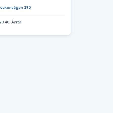
Sockenvägen 290
20 40, Årsta