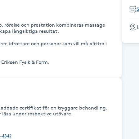
, rörelse och prestation kombineras massage 
1
kapa långsiktiga resultat.

r, idrottare och personer som vill må bättre i 
Eriksen Fysik & Form.
addade certifikat för en tryggare behandling.
ar läsa under respektive utövare.
7-4842