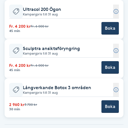
Ultracol 200 Ögon
Babylights
Kampanjpris till 31 aug
Balayage
Fr. 4 200 kr
Fr. 6 000 kr
Boka
45 min
Bambumassage
Sculptra ansiktsföryngring
Kampanjpris till 31 aug
Barber
Fr. 4 200 kr
Fr. 6 000 kr
Boka
45 min
Barnklippning
Långverkande Botox 3 områden
BIAB
Kampanjpris till 31 aug
2 960 kr
3 700 kr
Blowout
Boka
30 min
Bottenfärg