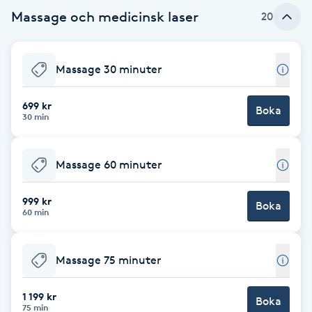
Massage och medicinsk laser
20
Babylights
Balayage
Massage 30 minuter
Bambumassage
699 kr
Boka
30 min
Barber
Massage 60 minuter
Barnklippning
999 kr
Boka
60 min
BIAB
Blowout
Massage 75 minuter
1 199 kr
Bottenfärg
Boka
75 min