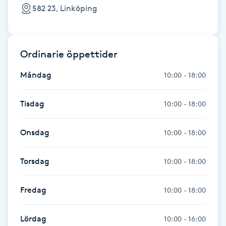
Hot Stone Massage
582 23, Linköping
Hot yoga
Ordinarie öppettider
Hudföryngring
Måndag
10:00 - 18:00
Huduppstramning
Tisdag
10:00 - 18:00
Hudvård
Onsdag
10:00 - 18:00
Hyaluronsyra
Torsdag
10:00 - 18:00
Hyperhidros
Fredag
10:00 - 18:00
Hypnos
Lördag
10:00 - 16:00