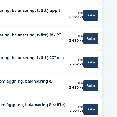
ring, balansering, tvätt) upp till
Pris
Boka
2 290 kr
ring, balansering, tvätt) 18-19"
Pris
Boka
2 490 kr
ring, balansering, tvätt) 20" och
Pris
Boka
2 789 kr
 omläggning, balansering &
Pris
Boka
2 490 kr
 omläggning, balansering & skifte)
Pris
Boka
2 790 kr