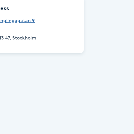
ess
Ynglingagatan 9
13 47, Stockholm