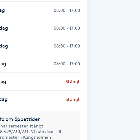
ag
08:00 - 17:00
dag
08:00 - 17:00
sdag
08:00 - 17:00
dag
08:00 - 17:00
dag
Stängt
dag
Stängt
fo om öppettider
 har semester stängt
8,V29,V30,V31. Vi hänvisar till
romaster i Kungsholmen.