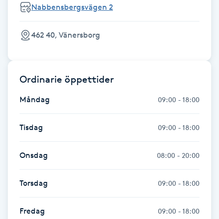
Nabbensbergsvägen 2
Kosmetisk tatuering
462 40, Vänersborg
Kostrådgivning
Kroppsinpackning
Ordinarie öppettider
Kroppspeeling
Måndag
09:00 - 18:00
Käkledsbehandling
Tisdag
09:00 - 18:00
Kärlbehandling
Onsdag
08:00 - 20:00
L
Torsdag
09:00 - 18:00
Laserbehandling
Fredag
09:00 - 18:00
Lashlift Keratin