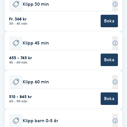
Cryoterapi
Klipp 30 min
D
Fr. 368 kr
Boka
Damklippning
30 - 45 min
Dermapen
Klipp 45 min
Diamantslipning
455 - 745 kr
Boka
45 - 60 min
E
Enzympeeling
Klipp 60 min
Extensions
510 - 845 kr
Boka
60 - 90 min
Extensions borttagning
Klipp barn 0-5 år
Eyeliner-tatuering