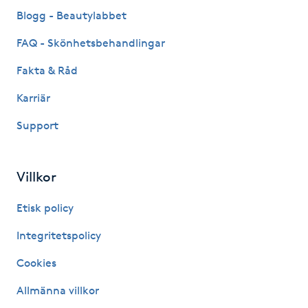
Blogg - Beautylabbet
M
FAQ - Skönhetsbehandlingar
Makeup
Fakta & Råd
Manikyr & Pedikyr
Karriär
Support
Massage
Medial vägledning
Villkor
Medicinsk massage
Etisk policy
Integritetspolicy
Meditation
Cookies
Medium
Allmänna villkor