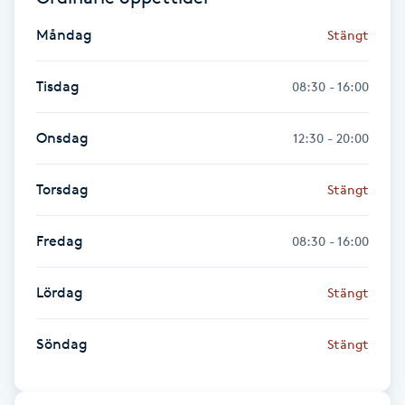
Föning
Måndag
Stängt
G
Tisdag
08:30 - 16:00
Gel naglar
Onsdag
12:30 - 20:00
Gelenaglar
Torsdag
Stängt
Gellack
Fredag
08:30 - 16:00
Gellack med förstärkning
Lördag
Gravidmassage
Stängt
Gravidyoga
Söndag
Stängt
Gruppträning