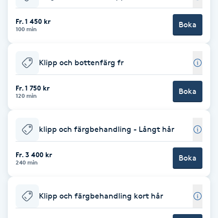
Babylights
Fr. 1 450 kr
Boka
100 min
Balayage
Klipp och bottenfärg fr
Bambumassage
Fr. 1 750 kr
Boka
120 min
Barber
Barnklippning
klipp och färgbehandling - Långt hår
BIAB
Fr. 3 400 kr
Boka
240 min
Blowout
Klipp och färgbehandling kort hår
Bottenfärg