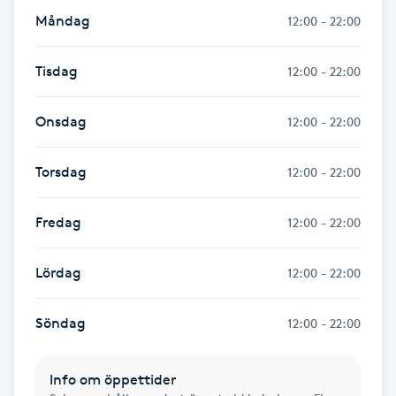
Måndag
12:00 - 22:00
M
Makeup
Tisdag
12:00 - 22:00
Manikyr & Pedikyr
Onsdag
12:00 - 22:00
Massage
Torsdag
12:00 - 22:00
Medial vägledning
Fredag
12:00 - 22:00
Medicinsk massage
Lördag
12:00 - 22:00
Meditation
Söndag
12:00 - 22:00
Medium
Info om öppettider