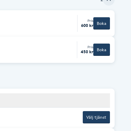
Pris
Boka
600 kr
Pris
Boka
450 kr
Välj tjänst