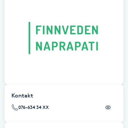
Fotsvamp
Fotvård
Fransar
Fransborttagning
Fransfärgning
Fransförlängning
Kontakt
Fransförlängning Megavolym
076-634 34 XX
Fransförlängning Volym