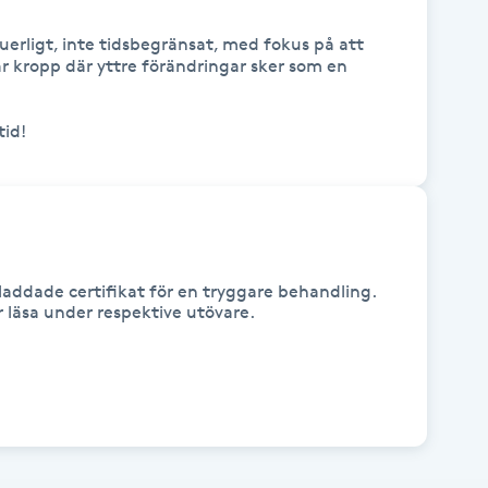
erligt, inte tidsbegränsat, med fokus på att 
 kropp där yttre förändringar sker som en 
addade certifikat för en tryggare behandling.
ar läsa under respektive utövare.