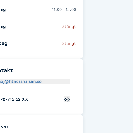
dag
11:00 - 15:00
dag
Stängt
dag
Stängt
ntakt
70-716 62 XX
kar