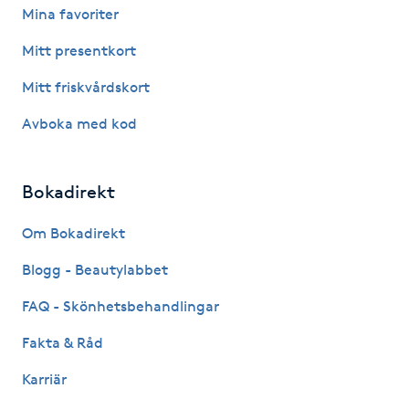
Hot Stone Massage
Mina favoriter
Mitt presentkort
Hot yoga
Mitt friskvårdskort
Hudföryngring
Avboka med kod
Huduppstramning
Bokadirekt
Hudvård
Om Bokadirekt
Hyaluronsyra
Blogg - Beautylabbet
FAQ - Skönhetsbehandlingar
Hyperhidros
Fakta & Råd
Hypnos
Karriär