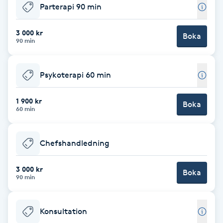
Parterapi 90 min
Babylights
3 000 kr
Boka
90 min
Balayage
Bambumassage
Psykoterapi 60 min
1 900 kr
Barber
Boka
60 min
Barnklippning
Chefshandledning
BIAB
3 000 kr
Boka
90 min
Blowout
Konsultation
Bottenfärg