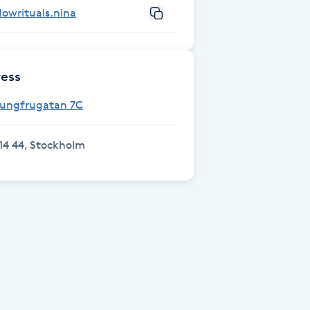
lowrituals.nina
ess
Jungfrugatan 7C
14 44, Stockholm