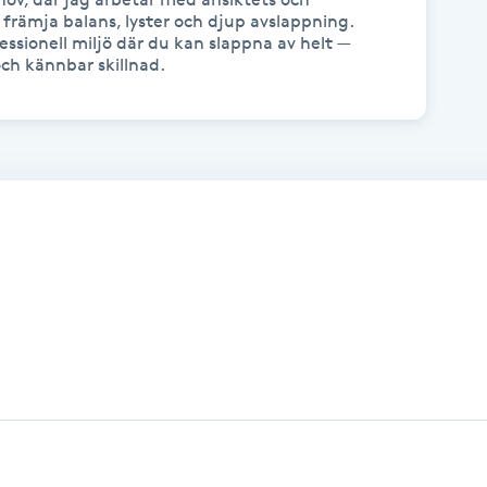
 främja balans, lyster och djup avslappning.

ssionell miljö där du kan slappna av helt — 
ch kännbar skillnad.