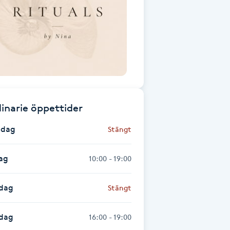
inarie öppettider
dag
Stängt
ag
10:00 - 19:00
dag
Stängt
sdag
16:00 - 19:00