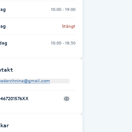
dag
10:00 - 19:00
dag
Stängt
dag
10:00 - 18:30
ntakt
+467201576XX
kar