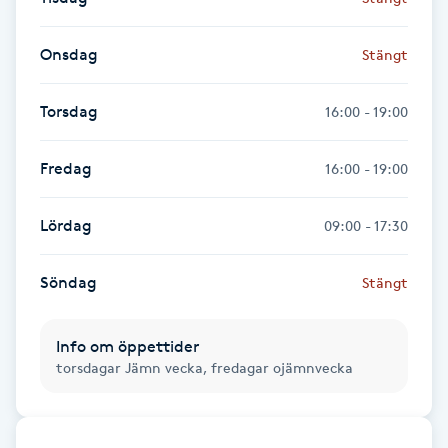
Fransk manikyr
Onsdag
Stängt
Fransrengöring
Torsdag
16:00 - 19:00
Frekvensterapi
Fredag
16:00 - 19:00
Friskvård
Lördag
09:00 - 17:30
Friskvårdsmassage
Söndag
Stängt
Frisör
Info om öppettider
Funktionsanalys
torsdagar Jämn vecka, fredagar ojämnvecka
Färgning