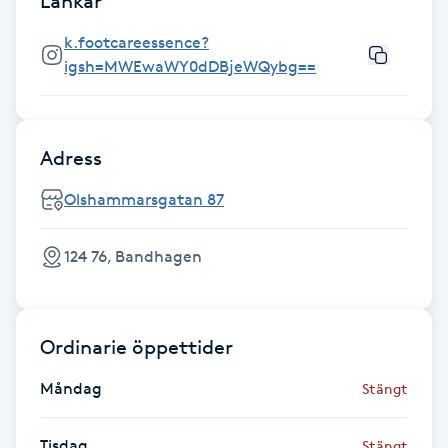
Länkar
Fotsvamp
k.footcareessence?
igsh=MWEwaWY0dDBjeWQybg==
Fotvård
Fransar
Adress
Fransborttagning
Olshammarsgatan 87
Fransfärgning
124 76, Bandhagen
Fransförlängning
Ordinarie öppettider
Fransförlängning Megavolym
Måndag
Stängt
Fransförlängning Volym
Tisdag
Stängt