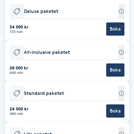
Babylights
Deluxe paketet
34 000 kr
Balayage
Boka
720 min
Bambumassage
All-inclusive paketet
Barber
28 000 kr
Boka
600 min
Barnklippning
Standard paketet
BIAB
24 000 kr
Boka
Blowout
480 min
Bottenfärg