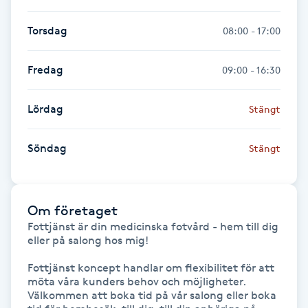
Fransk manikyr
Torsdag
08:00 - 17:00
Fransrengöring
Fredag
09:00 - 16:30
Frekvensterapi
Lördag
Stängt
Friskvård
Söndag
Stängt
Friskvårdsmassage
Frisör
Om företaget
Fottjänst är din medicinska fotvård - hem till dig 
eller på salong hos mig!

Funktionsanalys
Fottjänst koncept handlar om flexibilitet för att 
möta våra kunders behov och möjligheter. 
Färgning
Välkommen att boka tid på vår salong eller boka 