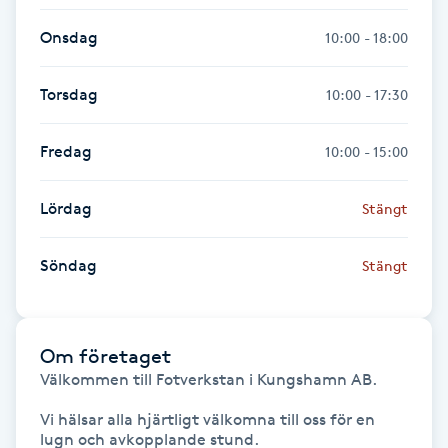
Fransk manikyr
Onsdag
10:00 - 18:00
Fransrengöring
Torsdag
10:00 - 17:30
Frekvensterapi
Fredag
10:00 - 15:00
Friskvård
Lördag
Stängt
Friskvårdsmassage
Söndag
Stängt
Frisör
Om företaget
Funktionsanalys
Välkommen till Fotverkstan i Kungshamn AB.

Färgning
Vi hälsar alla hjärtligt välkomna till oss för en 
lugn och avkopplande stund.
