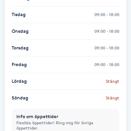
Fransk manikyr
Tisdag
09:00 - 18:00
Fransrengöring
Onsdag
09:00 - 18:00
Frekvensterapi
Torsdag
09:00 - 18:00
Friskvård
Fredag
09:00 - 18:00
Friskvårdsmassage
Lördag
Stängt
Frisör
Söndag
Stängt
Funktionsanalys
Info om öppettider
Färgning
Flexibla öppettider! Ring mig för övriga
öppettider.