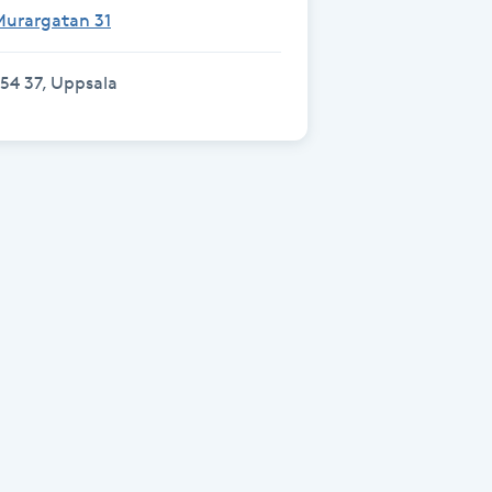
Murargatan 31
54 37, Uppsala