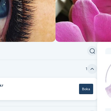
1
kr
Boka