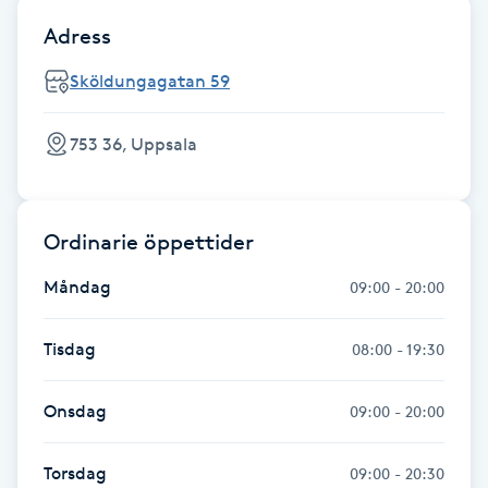
Adress
LED-ljusterapi
Sköldungagatan 59
Liktornar
753 36, Uppsala
LPG
LPG-behandling
Ordinarie öppettider
Måndag
09:00 - 20:00
LPG-massage
Tisdag
08:00 - 19:30
Luggklippning
Onsdag
09:00 - 20:00
Lymfmassage
Torsdag
09:00 - 20:30
Läpptatuering